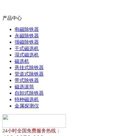
产品中心
电磁除铁器
永磁除铁器
强磁除铁器
干式磁选机
湿式磁选机
磁选机
悬挂式除铁器
管道式除铁器
带式除铁器
磁选滚筒
自卸式除铁器
特种磁选机
金属探测仪
24小时全国免费服务热线：