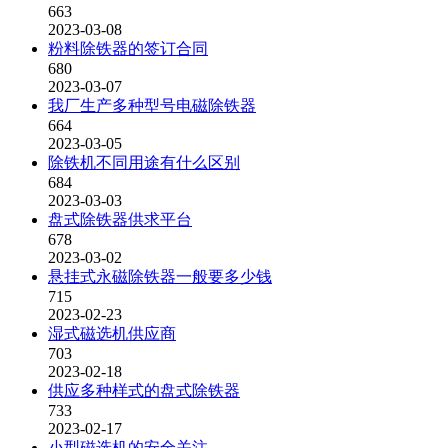
663
2023-03-08
粉料除铁器的签订合同
680
2023-03-07
我厂生产多种型号电磁除铁器
664
2023-03-05
除铁机不同用途有什么区别
684
2023-03-03
盘式除铁器供求平台
678
2023-03-02
悬挂式永磁除铁器一般要多少钱
715
2023-02-23
湿式磁选机供应商
703
2023-02-18
供应多种样式的盘式除铁器
733
2023-02-17
小型磁选机的安全关注