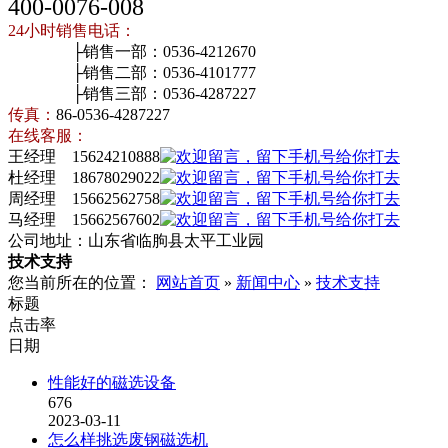
400-0076-008
24小时销售电话：
├销售一部：0536-4212670
├销售二部：0536-4101777
├销售三部：0536-4287227
传真：
86-0536-4287227
在线客服：
王经理 15624210888
杜经理 18678029022
周经理 15662562758
马经理 15662567602
公司地址：山东省临朐县太平工业园
技术支持
您当前所在的位置：
网站首页
»
新闻中心
»
技术支持
标题
点击率
日期
性能好的磁选设备
676
2023-03-11
怎么样挑选废钢磁选机