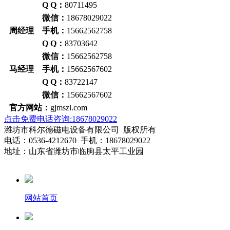
Q Q：
80711495
微信：
18678029022
周经理 手机：
15662562758
Q Q：
83703642
微信：
15662562758
马经理 手机：
15662567602
Q Q：
83722147
微信：
15662567602
官方网站：
gjmszl.com
点击免费电话咨询:18678029022
潍坊市科尔德磁电设备有限公司 版权所有
电话：0536-4212670 手机：18678029022
地址：山东省潍坊市临朐县太平工业园
网站首页