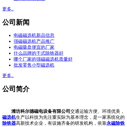
更多..
公司新闻
电磁磁选机新品信息
强磁磁选机产品推广
电磁吸盘便宜的厂家
什么品牌的干式除铁器好
哪个厂家的强磁磁选机质量好
批发零售小型磁选机
更多..
公司简介
潍坊科尔德磁电设备有限公司
交通运输方便、环境优美，
磁选机
生产以科技为先注重实际为基本理念，是一家系统化的
除铁器
高新技术企业，有设施齐备的研发机构，依靠
永磁除铁