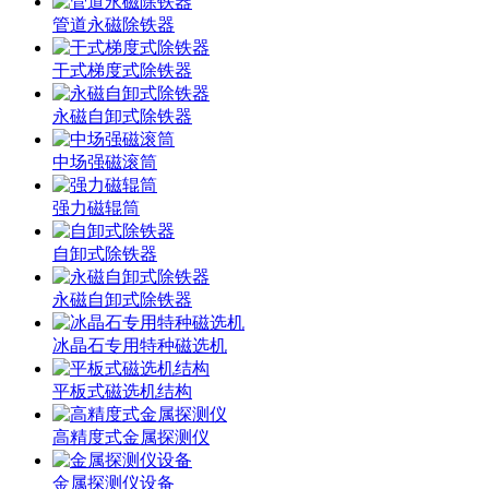
管道永磁除铁器
干式梯度式除铁器
永磁自卸式除铁器
中场强磁滚筒
强力磁辊筒
自卸式除铁器
永磁自卸式除铁器
冰晶石专用特种磁选机
平板式磁选机结构
高精度式金属探测仪
金属探测仪设备