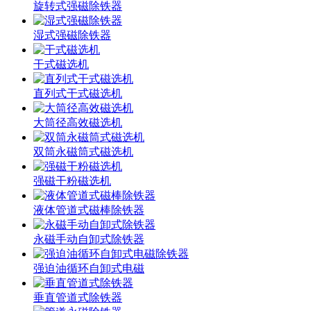
旋转式强磁除铁器
湿式强磁除铁器
干式磁选机
直列式干式磁选机
大筒径高效磁选机
双筒永磁筒式磁选机
强磁干粉磁选机
液体管道式磁棒除铁器
永磁手动自卸式除铁器
强迫油循环自卸式电磁
垂直管道式除铁器