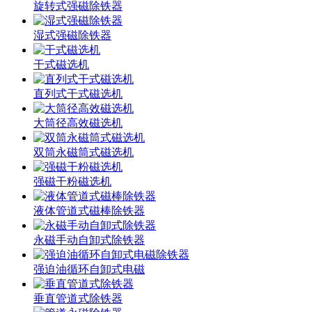
旋转式强磁除铁器
湿式强磁除铁器
干式磁选机
直列式干式磁选机
大筒径高效磁选机
双筒永磁筒式磁选机
强磁干粉磁选机
液体管道式磁棒除铁器
永磁手动自卸式除铁器
强迫油循环自卸式电磁
垂直管道式除铁器