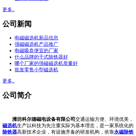
更多..
公司新闻
电磁磁选机新品信息
强磁磁选机产品推广
电磁吸盘便宜的厂家
什么品牌的干式除铁器好
哪个厂家的强磁磁选机质量好
批发零售小型磁选机
更多..
公司简介
潍坊科尔德磁电设备有限公司
交通运输方便、环境优美，
磁选机
生产以科技为先注重实际为基本理念，是一家系统化的
除铁器
高新技术企业，有设施齐备的研发机构，依靠
永磁除铁