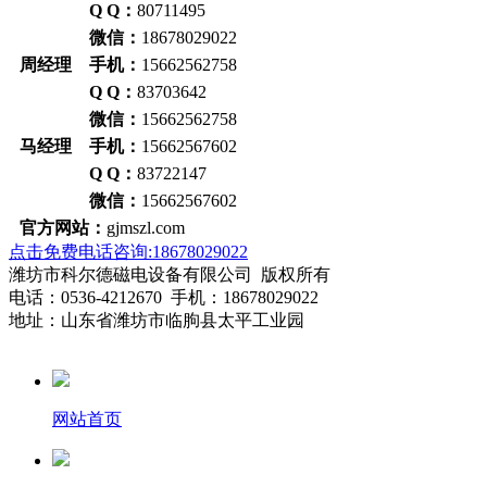
Q Q：
80711495
微信：
18678029022
周经理 手机：
15662562758
Q Q：
83703642
微信：
15662562758
马经理 手机：
15662567602
Q Q：
83722147
微信：
15662567602
官方网站：
gjmszl.com
点击免费电话咨询:18678029022
潍坊市科尔德磁电设备有限公司 版权所有
电话：0536-4212670 手机：18678029022
地址：山东省潍坊市临朐县太平工业园
网站首页