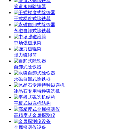
管道永磁除铁器
干式梯度式除铁器
永磁自卸式除铁器
中场强磁滚筒
强力磁辊筒
自卸式除铁器
永磁自卸式除铁器
冰晶石专用特种磁选机
平板式磁选机结构
高精度式金属探测仪
金属探测仪设备