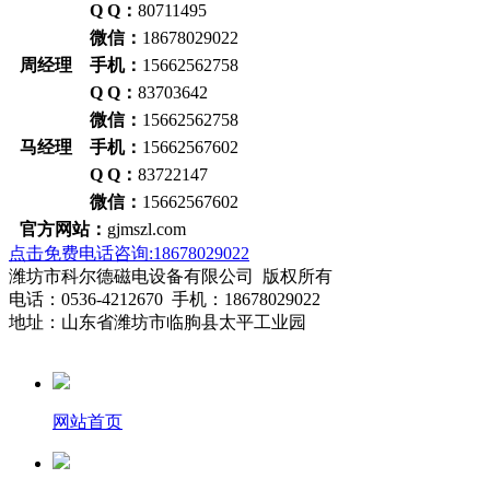
Q Q：
80711495
微信：
18678029022
周经理 手机：
15662562758
Q Q：
83703642
微信：
15662562758
马经理 手机：
15662567602
Q Q：
83722147
微信：
15662567602
官方网站：
gjmszl.com
点击免费电话咨询:18678029022
潍坊市科尔德磁电设备有限公司 版权所有
电话：0536-4212670 手机：18678029022
地址：山东省潍坊市临朐县太平工业园
网站首页