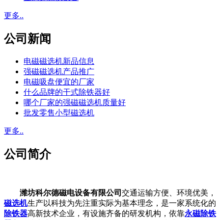
更多..
公司新闻
电磁磁选机新品信息
强磁磁选机产品推广
电磁吸盘便宜的厂家
什么品牌的干式除铁器好
哪个厂家的强磁磁选机质量好
批发零售小型磁选机
更多..
公司简介
潍坊科尔德磁电设备有限公司
交通运输方便、环境优美，
磁选机
生产以科技为先注重实际为基本理念，是一家系统化的
除铁器
高新技术企业，有设施齐备的研发机构，依靠
永磁除铁