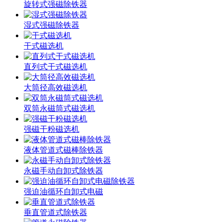
旋转式强磁除铁器
湿式强磁除铁器
干式磁选机
直列式干式磁选机
大筒径高效磁选机
双筒永磁筒式磁选机
强磁干粉磁选机
液体管道式磁棒除铁器
永磁手动自卸式除铁器
强迫油循环自卸式电磁
垂直管道式除铁器