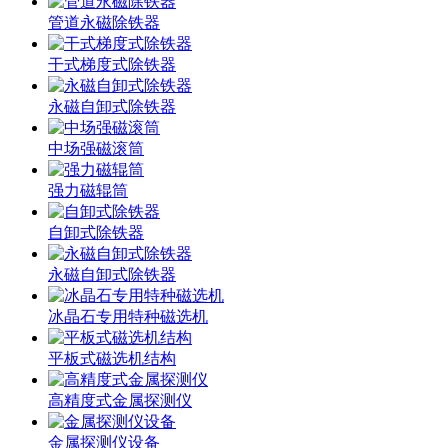
管道永磁除铁器
干式梯度式除铁器
永磁自卸式除铁器
中场强磁滚筒
强力磁辊筒
自卸式除铁器
永磁自卸式除铁器
冰晶石专用特种磁选机
平板式磁选机结构
高精度式金属探测仪
金属探测仪设备