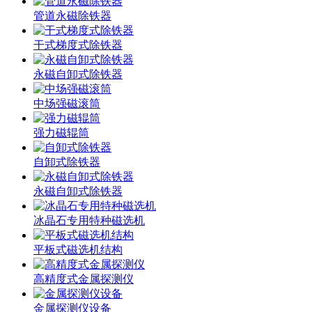
管道永磁除铁器
干式梯度式除铁器
永磁自卸式除铁器
中场强磁滚筒
强力磁辊筒
自卸式除铁器
永磁自卸式除铁器
冰晶石专用特种磁选机
平板式磁选机结构
高精度式金属探测仪
金属探测仪设备