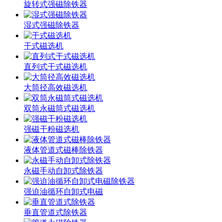
旋转式强磁除铁器
湿式强磁除铁器
干式磁选机
直列式干式磁选机
大筒径高效磁选机
双筒永磁筒式磁选机
强磁干粉磁选机
液体管道式磁棒除铁器
永磁手动自卸式除铁器
强迫油循环自卸式电磁
垂直管道式除铁器