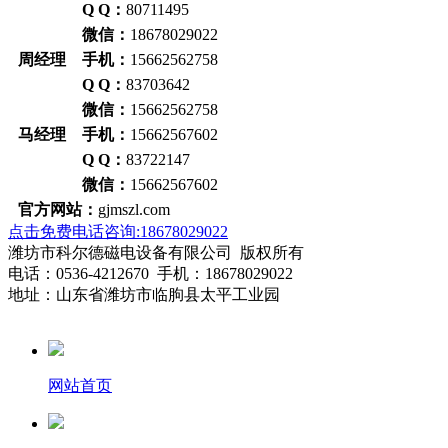
Q Q：
80711495
微信：
18678029022
周经理 手机：
15662562758
Q Q：
83703642
微信：
15662562758
马经理 手机：
15662567602
Q Q：
83722147
微信：
15662567602
官方网站：
gjmszl.com
点击免费电话咨询:18678029022
潍坊市科尔德磁电设备有限公司 版权所有
电话：0536-4212670 手机：18678029022
地址：山东省潍坊市临朐县太平工业园
网站首页