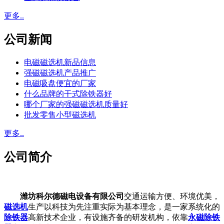
更多..
公司新闻
电磁磁选机新品信息
强磁磁选机产品推广
电磁吸盘便宜的厂家
什么品牌的干式除铁器好
哪个厂家的强磁磁选机质量好
批发零售小型磁选机
更多..
公司简介
潍坊科尔德磁电设备有限公司
交通运输方便、环境优美，
磁选机
生产以科技为先注重实际为基本理念，是一家系统化的
除铁器
高新技术企业，有设施齐备的研发机构，依靠
永磁除铁