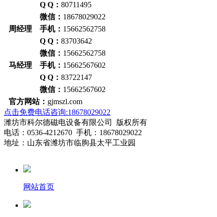
Q Q：
80711495
微信：
18678029022
周经理 手机：
15662562758
Q Q：
83703642
微信：
15662562758
马经理 手机：
15662567602
Q Q：
83722147
微信：
15662567602
官方网站：
gjmszl.com
点击免费电话咨询:18678029022
潍坊市科尔德磁电设备有限公司 版权所有
电话：0536-4212670 手机：18678029022
地址：山东省潍坊市临朐县太平工业园
网站首页