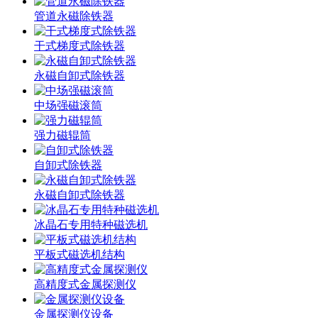
管道永磁除铁器
干式梯度式除铁器
永磁自卸式除铁器
中场强磁滚筒
强力磁辊筒
自卸式除铁器
永磁自卸式除铁器
冰晶石专用特种磁选机
平板式磁选机结构
高精度式金属探测仪
金属探测仪设备