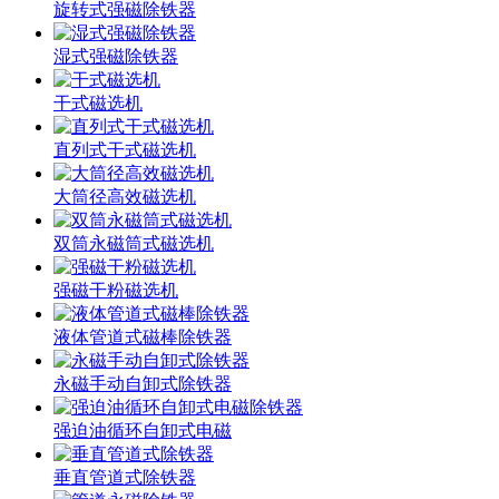
旋转式强磁除铁器
湿式强磁除铁器
干式磁选机
直列式干式磁选机
大筒径高效磁选机
双筒永磁筒式磁选机
强磁干粉磁选机
液体管道式磁棒除铁器
永磁手动自卸式除铁器
强迫油循环自卸式电磁
垂直管道式除铁器