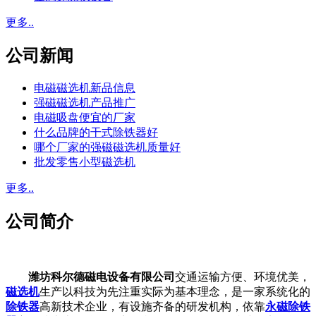
更多..
公司新闻
电磁磁选机新品信息
强磁磁选机产品推广
电磁吸盘便宜的厂家
什么品牌的干式除铁器好
哪个厂家的强磁磁选机质量好
批发零售小型磁选机
更多..
公司简介
潍坊科尔德磁电设备有限公司
交通运输方便、环境优美，
磁选机
生产以科技为先注重实际为基本理念，是一家系统化的
除铁器
高新技术企业，有设施齐备的研发机构，依靠
永磁除铁