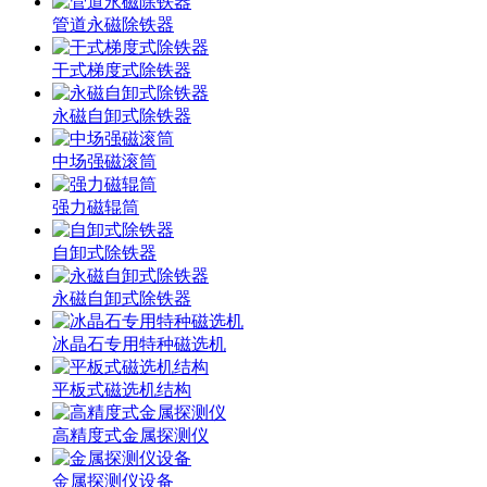
管道永磁除铁器
干式梯度式除铁器
永磁自卸式除铁器
中场强磁滚筒
强力磁辊筒
自卸式除铁器
永磁自卸式除铁器
冰晶石专用特种磁选机
平板式磁选机结构
高精度式金属探测仪
金属探测仪设备