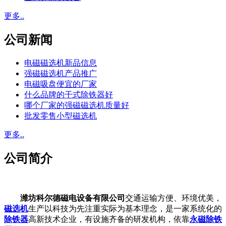
更多..
公司新闻
电磁磁选机新品信息
强磁磁选机产品推广
电磁吸盘便宜的厂家
什么品牌的干式除铁器好
哪个厂家的强磁磁选机质量好
批发零售小型磁选机
更多..
公司简介
潍坊科尔德磁电设备有限公司
交通运输方便、环境优美，
磁选机
生产以科技为先注重实际为基本理念，是一家系统化的
除铁器
高新技术企业，有设施齐备的研发机构，依靠
永磁除铁