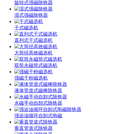
旋转式强磁除铁器
湿式强磁除铁器
干式磁选机
直列式干式磁选机
大筒径高效磁选机
双筒永磁筒式磁选机
强磁干粉磁选机
液体管道式磁棒除铁器
永磁手动自卸式除铁器
强迫油循环自卸式电磁
垂直管道式除铁器