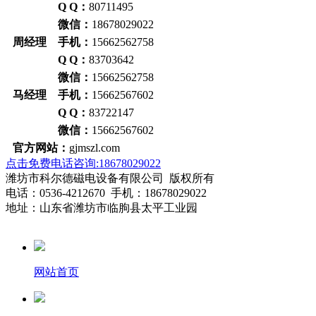
Q Q：
80711495
微信：
18678029022
周经理 手机：
15662562758
Q Q：
83703642
微信：
15662562758
马经理 手机：
15662567602
Q Q：
83722147
微信：
15662567602
官方网站：
gjmszl.com
点击免费电话咨询:18678029022
潍坊市科尔德磁电设备有限公司 版权所有
电话：0536-4212670 手机：18678029022
地址：山东省潍坊市临朐县太平工业园
网站首页