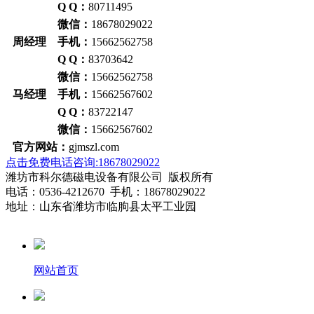
Q Q：
80711495
微信：
18678029022
周经理 手机：
15662562758
Q Q：
83703642
微信：
15662562758
马经理 手机：
15662567602
Q Q：
83722147
微信：
15662567602
官方网站：
gjmszl.com
点击免费电话咨询:18678029022
潍坊市科尔德磁电设备有限公司 版权所有
电话：0536-4212670 手机：18678029022
地址：山东省潍坊市临朐县太平工业园
网站首页