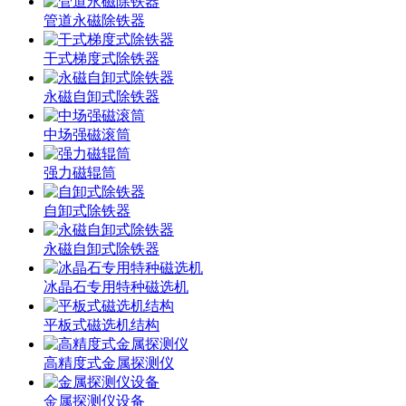
管道永磁除铁器
干式梯度式除铁器
永磁自卸式除铁器
中场强磁滚筒
强力磁辊筒
自卸式除铁器
永磁自卸式除铁器
冰晶石专用特种磁选机
平板式磁选机结构
高精度式金属探测仪
金属探测仪设备