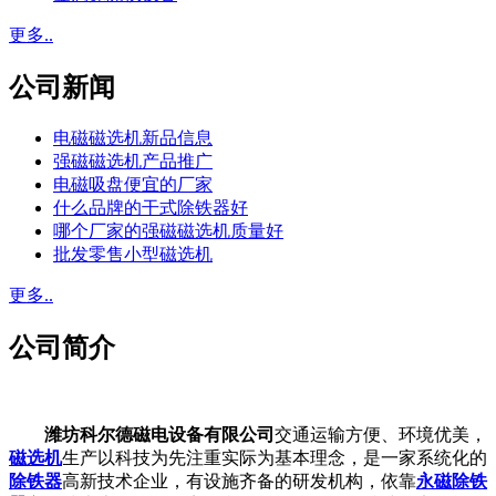
更多..
公司新闻
电磁磁选机新品信息
强磁磁选机产品推广
电磁吸盘便宜的厂家
什么品牌的干式除铁器好
哪个厂家的强磁磁选机质量好
批发零售小型磁选机
更多..
公司简介
潍坊科尔德磁电设备有限公司
交通运输方便、环境优美，
磁选机
生产以科技为先注重实际为基本理念，是一家系统化的
除铁器
高新技术企业，有设施齐备的研发机构，依靠
永磁除铁