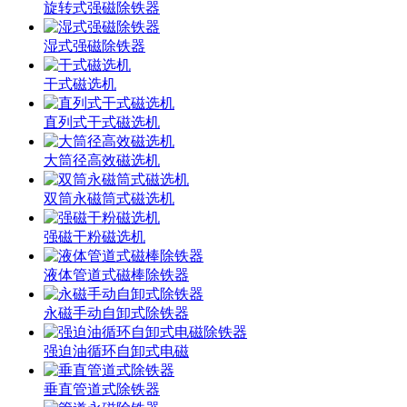
旋转式强磁除铁器
湿式强磁除铁器
干式磁选机
直列式干式磁选机
大筒径高效磁选机
双筒永磁筒式磁选机
强磁干粉磁选机
液体管道式磁棒除铁器
永磁手动自卸式除铁器
强迫油循环自卸式电磁
垂直管道式除铁器